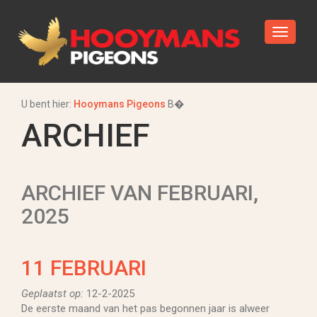
U bent hier:
Hooymans Pigeons
В�
ARCHIEF
ARCHIEF VAN FEBRUARI,
2025
11 FEBRUARI
Geplaatst op:
12-2-2025
De eerste maand van het pas begonnen jaar is alweer