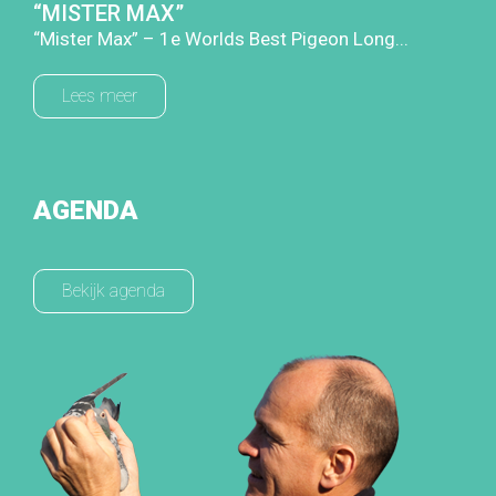
“MISTER MAX”
“Mister Max” – 1e Worlds Best Pigeon Long...
Lees meer
AGENDA
Bekijk agenda