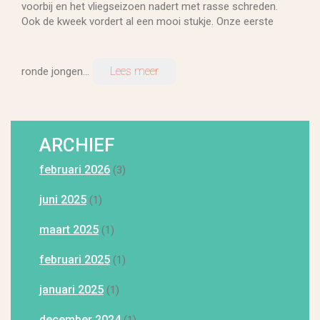
voorbij en het vliegseizoen nadert met rasse schreden.
Ook de kweek vordert al een mooi stukje. Onze eerste
Lees meer
ronde jongen...
ARCHIEF
februari 2026
(3)
juni 2025
(1)
maart 2025
(1)
februari 2025
(1)
januari 2025
(1)
december 2024