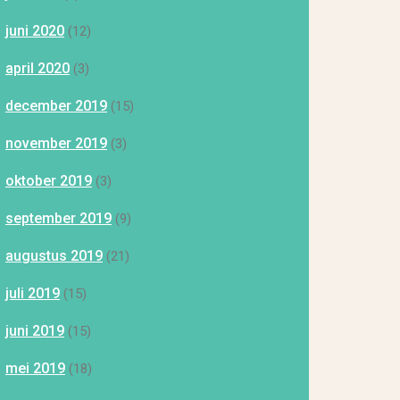
juni 2020
(12)
april 2020
(3)
december 2019
(15)
november 2019
(3)
oktober 2019
(3)
september 2019
(9)
augustus 2019
(21)
juli 2019
(15)
juni 2019
(15)
mei 2019
(18)