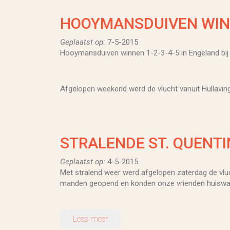
HOOYMANSDUIVEN WINNE
Geplaatst op:
7-5-2015
Hooymansduiven winnen 1-2-3-4-5 in Engeland bij 
Afgelopen weekend werd de vlucht vanuit Hullavin
STRALENDE ST. QUENTI
Geplaatst op:
4-5-2015
Met stralend weer werd afgelopen zaterdag de vlu
manden geopend en konden onze vrienden huiswaar
Lees meer