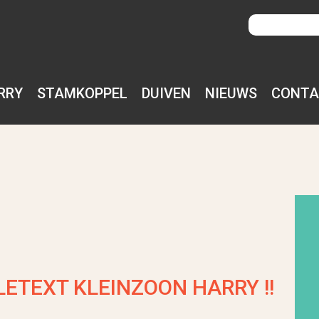
RRY
STAMKOPPEL
DUIVEN
NIEUWS
CONTA
LETEXT KLEINZOON HARRY !!