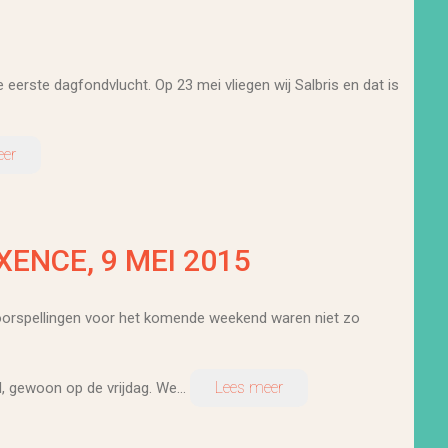
 eerste dagfondvlucht. Op 23 mei vliegen wij Salbris en dat is
eer
ENCE, 9 MEI 2015
oorspellingen voor het komende weekend waren niet zo
Lees meer
, gewoon op de vrijdag. We...