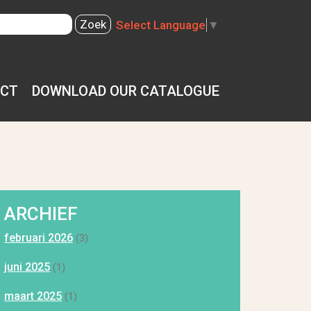
Select Language
▼
CT
DOWNLOAD OUR CATALOGUE
ARCHIEF
februari 2026
(3)
juni 2025
(1)
maart 2025
(1)