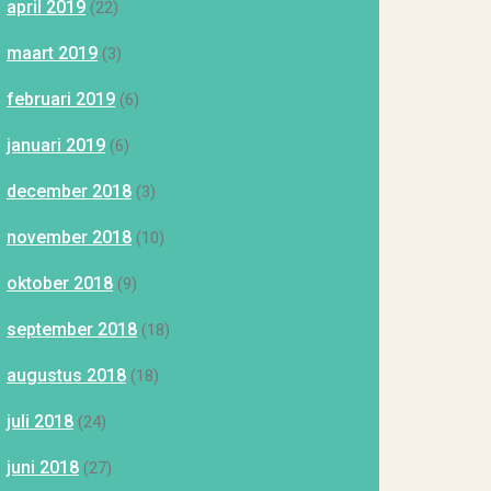
april 2019
(22)
maart 2019
(3)
februari 2019
(6)
januari 2019
(6)
december 2018
(3)
november 2018
(10)
oktober 2018
(9)
september 2018
(18)
augustus 2018
(18)
juli 2018
(24)
juni 2018
(27)