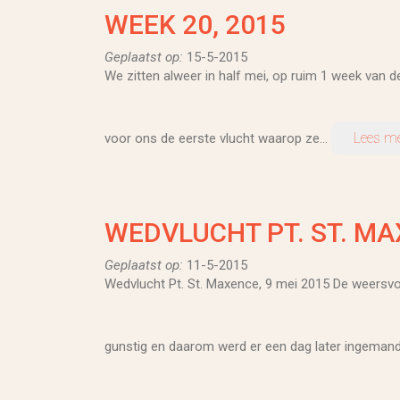
WEEK 20, 2015
Geplaatst op:
15-5-2015
We zitten alweer in half mei, op ruim 1 week van de
Lees m
voor ons de eerste vlucht waarop ze...
WEDVLUCHT PT. ST. MAX
Geplaatst op:
11-5-2015
Wedvlucht Pt. St. Maxence, 9 mei 2015 De weersv
gunstig en daarom werd er een dag later ingemand