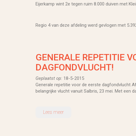
Eijerkamp wint 2e tegen ruim 8.000 duiven met Klei
Regio 4 van deze afdeling werd gevlogen met 5.392
GENERALE REPETITIE V
DAGFONDVLUCHT!
Geplaatst op:
18-5-2015
Generale repetitie voor de eerste dagfondvlucht 
belangrijke vlucht vanuit Salbris, 23 mei. Met een 
Lees meer