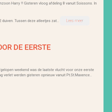
nzoon Harry !! Gisteren vloog afdeling 8 vanuit Soissons. In
Lees meer
 duiven. Tussen deze atleetjes zat...
OOR DE EERSTE
Afgelopen weekend was de laatste vlucht voor onze eerste
dag verlet werden gisteren opnieuw vanuit Pt.St.Maxence...