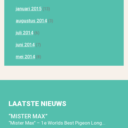
januari 2015
(13)
augustus 2014
(3)
juli 2014
(6)
juni 2014
(7)
mei 2014
(8)
LAATSTE NIEUWS
“MISTER MAX”
“Mister Max” – 1e Worlds Best Pigeon Long...