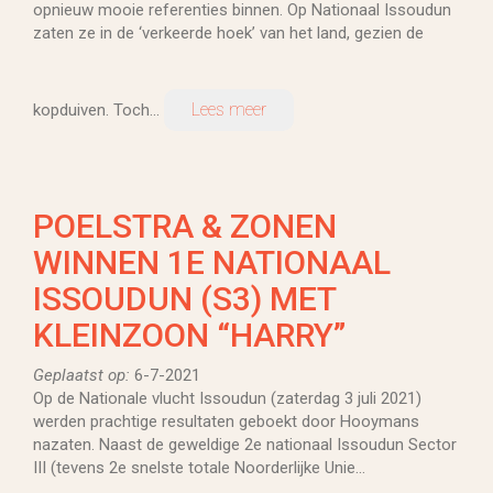
opnieuw mooie referenties binnen. Op Nationaal Issoudun
zaten ze in de ‘verkeerde hoek’ van het land, gezien de
Lees meer
kopduiven. Toch...
POELSTRA & ZONEN
WINNEN 1E NATIONAAL
ISSOUDUN (S3) MET
KLEINZOON “HARRY”
Geplaatst op:
6-7-2021
Op de Nationale vlucht Issoudun (zaterdag 3 juli 2021)
werden prachtige resultaten geboekt door Hooymans
nazaten. Naast de geweldige 2e nationaal Issoudun Sector
III (tevens 2e snelste totale Noorderlijke Unie...