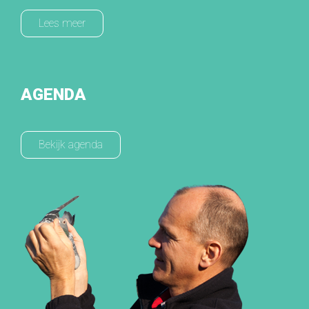
Lees meer
AGENDA
Bekijk agenda