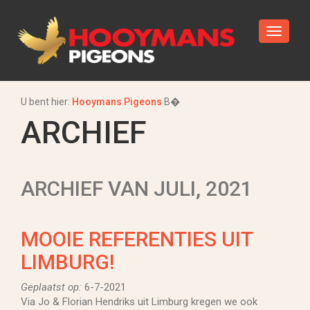
U bent hier:
Hooymans Pigeons
В�
ARCHIEF
ARCHIEF VAN JULI, 2021
MOOIE REFERENTIES UIT
LIMBURG!
Geplaatst op:
6-7-2021
Via Jo & Florian Hendriks uit Limburg kregen we ook