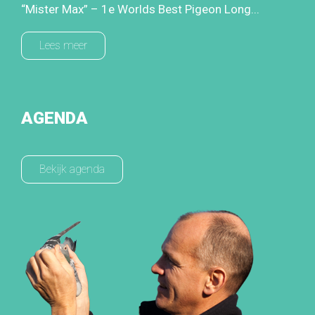
“Mister Max” – 1e Worlds Best Pigeon Long...
Lees meer
AGENDA
Bekijk agenda