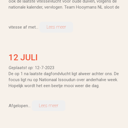
ook de laatste vitessevlucht voor oude duiven, volgens de
nationale kalender, vervlogen. Team Hooymans NL sloot de
Lees meer
vitesse af met...
12 JULI
Geplaatst op:
12-7-2023
De op 1 na laatste dagfondvlucht ligt alweer achter ons. De
focus ligt nu op Nationaal Issoudun over anderhalve week.
Hopelijk wordt het een beetje mooi weer die dag.
Lees meer
Afgelopen...