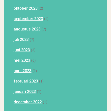
oktober 2023
(2)
september 2023
(4)
augustus 2023
(7)
juli 2023
(7)
juni 2023
(3)
mei 2023
(6)
april 2023
(1)
februari 2023
(1)
januari 2023
(1)
december 2022
(1)