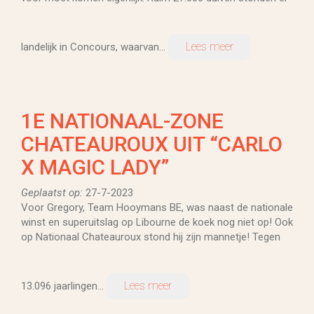
Lees meer
landelijk in Concours, waarvan...
1E NATIONAAL-ZONE
CHATEAUROUX UIT “CARLO
X MAGIC LADY”
Geplaatst op:
27-7-2023
Voor Gregory, Team Hooymans BE, was naast de nationale
winst en superuitslag op Libourne de koek nog niet op! Ook
op Nationaal Chateauroux stond hij zijn mannetje! Tegen
Lees meer
13.096 jaarlingen...